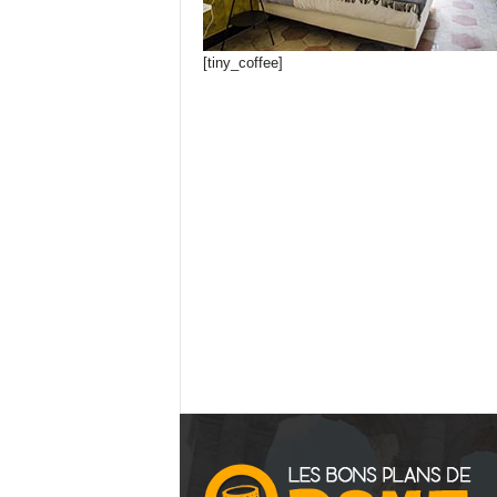
[tiny_coffee]