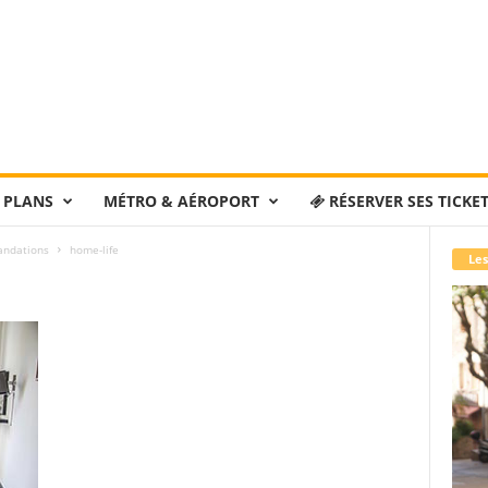
 PLANS
MÉTRO & AÉROPORT
RÉSERVER SES TICKE
andations
home-life
Les