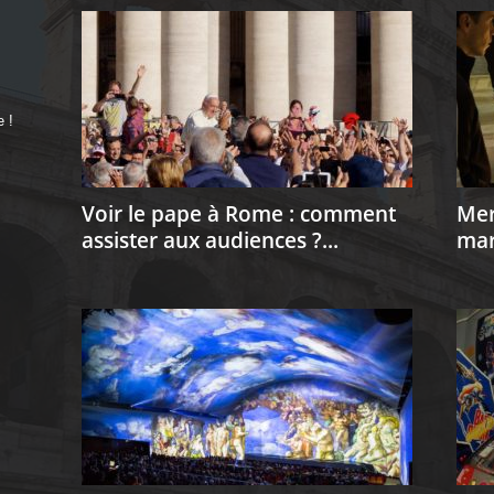
 !
Voir le pape à Rome : comment
Mer
assister aux audiences ?...
mar