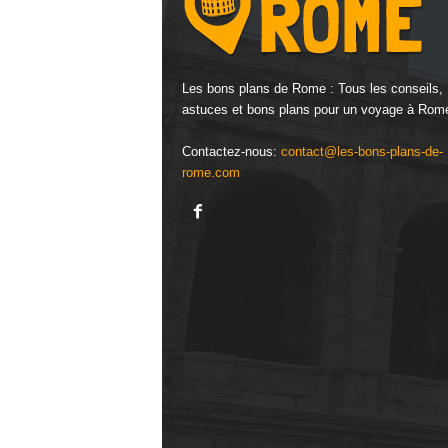
Les bons plans de Rome : Tous les conseils,
astuces et bons plans pour un voyage à Rome
Contactez-nous:
contact@les-bons-plans-de-
rome.com