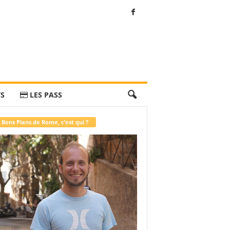
TS
LES PASS
 Bons Plans de Rome, c’est qui ?