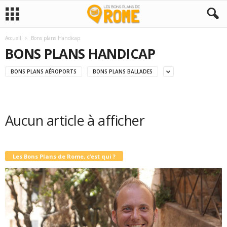
Accueil
Bons plans Handicap
BONS PLANS HANDICAP
BONS PLANS AÉROPORTS
BONS PLANS BALLADES
Aucun article à afficher
Les Bons Plans de Rome, c’est qui ?