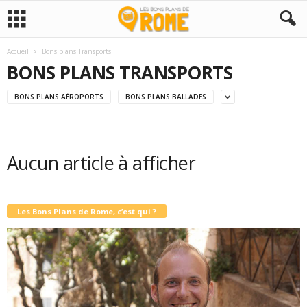
Accueil
Bons plans Transports
BONS PLANS TRANSPORTS
BONS PLANS AÉROPORTS
BONS PLANS BALLADES
Aucun article à afficher
Les Bons Plans de Rome, c’est qui ?